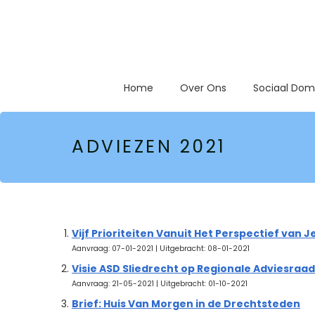
Home
Over Ons
Sociaal Dom
ADVIEZEN 2021
Vijf Prioriteiten Vanuit Het Perspectief 
Aanvraag: 07-01-2021 | Uitgebracht: 08-01-2021
Visie ASD Sliedrecht op Regionale Adviesraa
Aanvraag: 21-05-2021 | Uitgebracht: 01-10-2021
Brief: Huis Van Morgen in de Drechtsteden