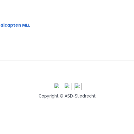
ndicapten MLL
Copyright © ASD-Sliedrecht