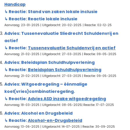
Handicap
↳ Reactie: Stand van zaken lokale inclusie
↳ Reactie: Reactie lokale inclusie
Aanvraag: 23-01-2025 | Uitgebracht: 20-02-2025
| Reactie: 02-12-25
Advies: Tussenevaluatie Sliedrecht Schuldenvrij en
actief
↳ Reactie:
Tussenevaluatie Schuldenvrij en actief
Aanvraag: 21-02-2025 | Uitgebracht: 27-03-2025 | Reactie: 09-05-2025
Advies: Beleidsplan Schuldhulpverlening
↳ Reactie:
Beleidsplan Schuldhulpverlening
Aanvraag: 21-02-2025 | Uitgebracht: 27-03-2025 | Reactie: 09-05-2025
Advies: Witgoedregeling – éénmalige
koel(vries)combinatieregeling.
↳ Reactie:
Advies ASD inzake witgoedregeling
Aanvraag: 18-03-2025 | Uitgebracht: 08-05-2025| Reactie: 17-07-2025
Advies: Alcohol en Drugsbeleid
↳ Reactie:
Alcohol-en-Drugsbeleid
Aanvraag: 13-06-2025 | Uitgebracht: 14-07-2025 | Reactie: 30-09-2025