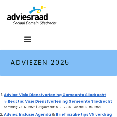
ADVIEZEN 2025
Advies: Visie Dienstverlening Gemeente Sliedrecht
↳ Reactie: Visie Dienstverlening Gemeente Sliedrecht
Aanvraag: 23-12-2024 | Uitgebracht: 16-01-2025 | Reactie: 19-05-2025
Advies: Inclusie Agenda
&
Brief inzake tips VN verdrag