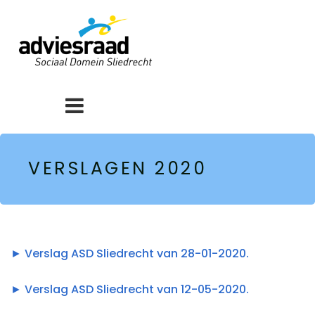
VERSLAGEN 2020
► Verslag ASD Sliedrecht van 28-01-2020.
► Verslag ASD Sliedrecht van 12-05-2020.